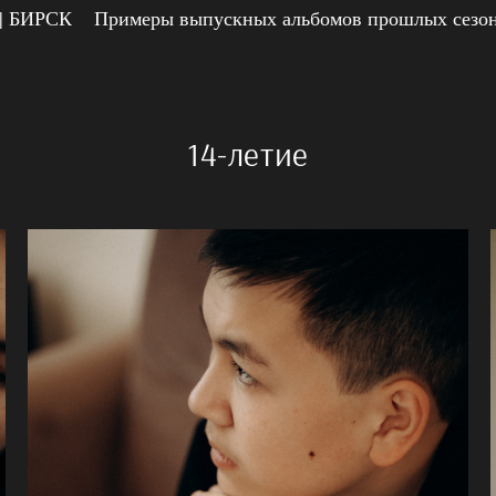
 БИРСК
Примеры выпускных альбомов прошлых сезо
14-летие