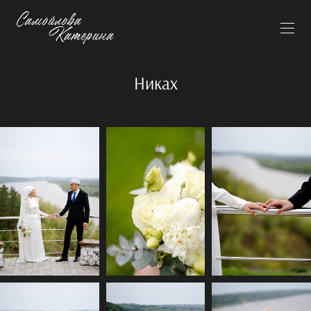
Никах