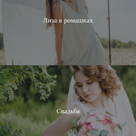
Лиза в ромашках
Свадьба