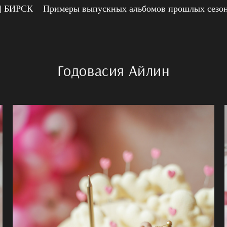
 БИРСК
Примеры выпускных альбомов прошлых сезо
Годовасия Айлин