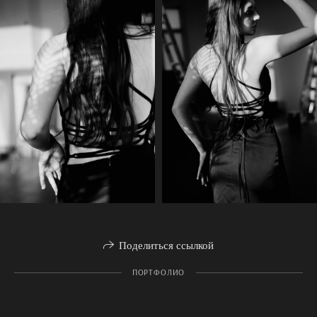
Поделиться ссылкой
ПОРТФОЛИО