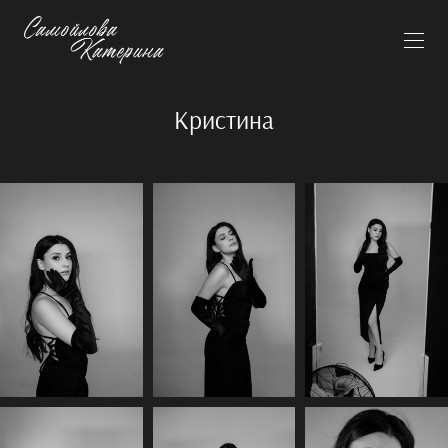
Кристина